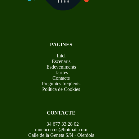
PÀGINES
Inici
Escenaris
Esdeveniments
Tarifes
Contacte
Preguntes freqüents
Política de Cookies
CONTACTE
+34 677 33 28 02
ranchcercos@hotmail.com
Calle de la Geneta S/N - Olerdola