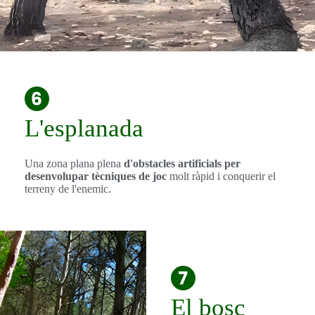
L'esplanada
Una zona plana plena
d'obstacles artificials per
desenvolupar tècniques de joc
molt ràpid i conquerir el
terreny de l'enemic.
El bosc