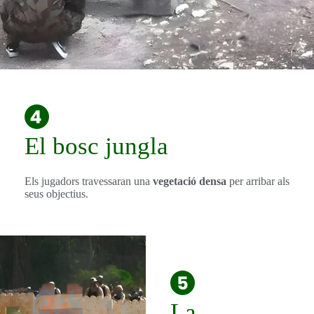
El bosc jungla
Els jugadors travessaran una
vegetació densa
per arribar als
seus objectius.
La