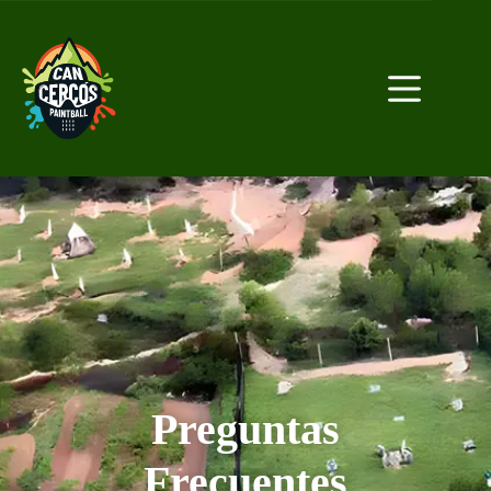
?>
Preguntas
Frecuentes